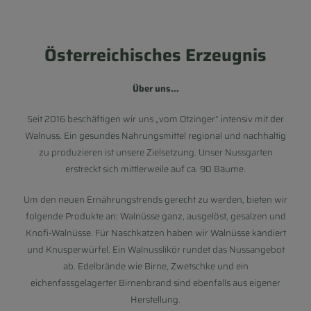
Österreichisches Erzeugnis
Über uns…
Seit 2016 beschäftigen wir uns „vom Otzinger“ intensiv mit der
Walnuss. Ein gesundes Nahrungsmittel regional und nachhaltig
zu produzieren ist unsere Zielsetzung. Unser Nussgarten
erstreckt sich mittlerweile auf ca. 90 Bäume.
Um den neuen Ernährungstrends gerecht zu werden, bieten wir
folgende Produkte an: Walnüsse ganz, ausgelöst, gesalzen und
Knofi-Walnüsse. Für Naschkatzen haben wir Walnüsse kandiert
und Knusperwürfel. Ein Walnusslikör rundet das Nussangebot
ab. Edelbrände wie Birne, Zwetschke und ein
eichenfassgelagerter Birnenbrand sind ebenfalls aus eigener
Herstellung.