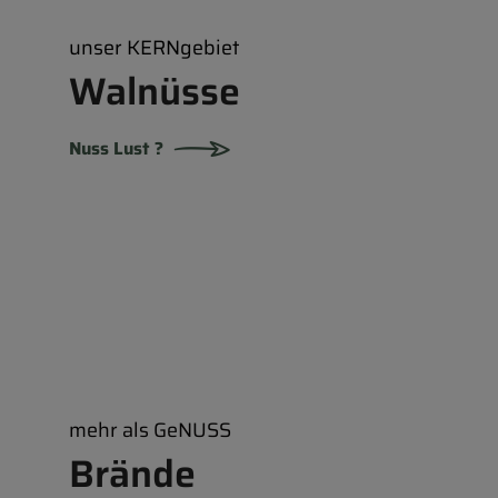
unser KERNgebiet
Walnüsse
Nuss Lust ?
mehr als GeNUSS
Brände