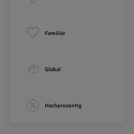
Familiär
Global
Hochprozentig