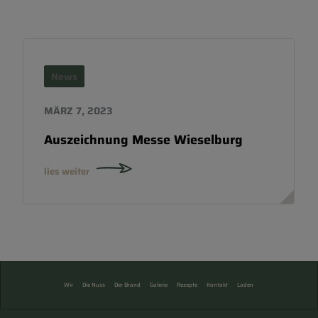
News
MÄRZ 7, 2023
Auszeichnung Messe Wieselburg
lies weiter
Wir
Die Nuss
Der Brand
Galerie
Rezepte
Kontakt
Laden