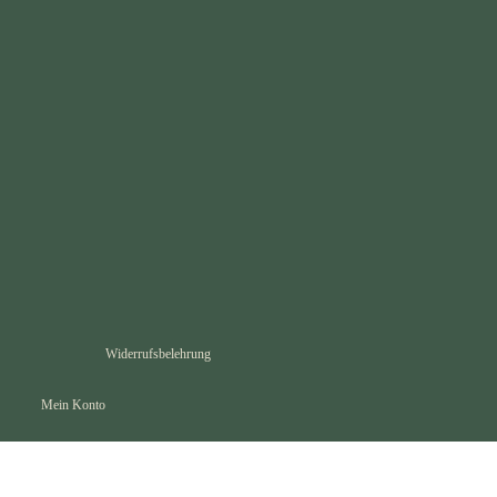
Widerrufsbelehrung
Mein Konto