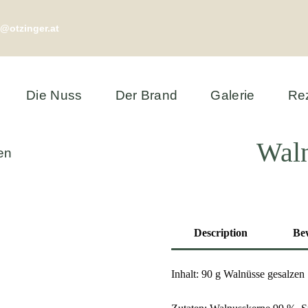
@otzinger.at
Die Nuss
Der Brand
Galerie
Re
Waln
en
Description
Be
Inhalt: 90 g Walnüsse gesalzen