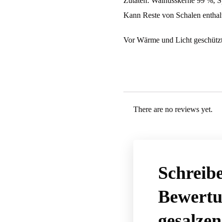
Zutaten: Walnusskerne 99 %, Sp
Kann Reste von Schalen enthal
Vor Wärme und Licht geschützt
There are no reviews yet.
Schreibe
Bewertu
gesalze