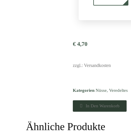
€
4,70
zzgl.: Versandkosten
Kategorien
Nüsse
,
Veredeltes
In Den Warenkorb
Ähnliche Produkte